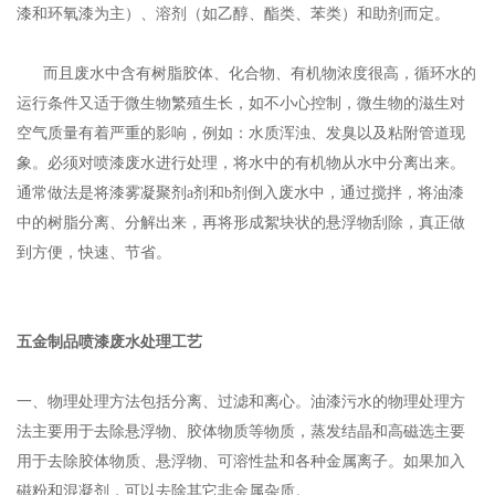
漆和环氧漆为主）、溶剂（如乙醇、酯类、苯类）和助剂而定。
而且废水中含有树脂胶体、化合物、有机物浓度很高，循环水的
运行条件又适于微生物繁殖生长，如不小心控制，微生物的滋生对
空气质量有着严重的影响，例如：水质浑浊、发臭以及粘附管道现
象。必须对喷漆废水进行处理，将水中的有机物从水中分离出来。
通常做法是将漆雾凝聚剂a剂和b剂倒入废水中，通过搅拌，将油漆
中的树脂分离、分解出来，再将形成絮块状的悬浮物刮除，真正做
到方便，快速、节省。
五金制品喷漆废水处理工艺
一、物理处理方法包括分离、过滤和离心。油漆污水的物理处理方
法主要用于去除悬浮物、胶体物质等物质，蒸发结晶和高磁选主要
用于去除胶体物质、悬浮物、可溶性盐和各种金属离子。如果加入
磁粉和混凝剂，可以去除其它非金属杂质。