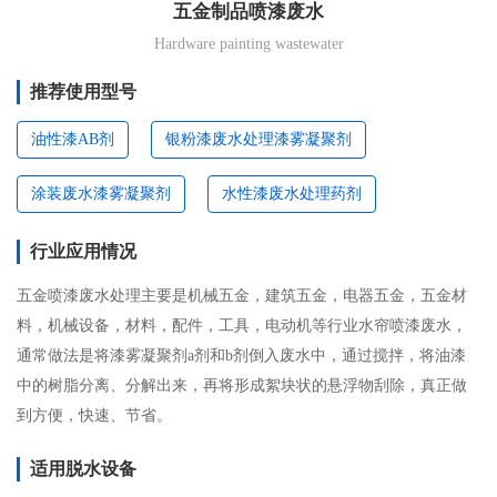
五金制品喷漆废水
Hardware painting wastewater
推荐使用型号
油性漆AB剂
银粉漆废水处理漆雾凝聚剂
涂装废水漆雾凝聚剂
水性漆废水处理药剂
行业应用情况
五金喷漆废水处理主要是机械五金，建筑五金，电器五金，五金材
料，机械设备，材料，配件，工具，电动机等行业水帘喷漆废水，
通常做法是将漆雾凝聚剂a剂和b剂倒入废水中，通过搅拌，将油漆
中的树脂分离、分解出来，再将形成絮块状的悬浮物刮除，真正做
到方便，快速、节省。
适用脱水设备