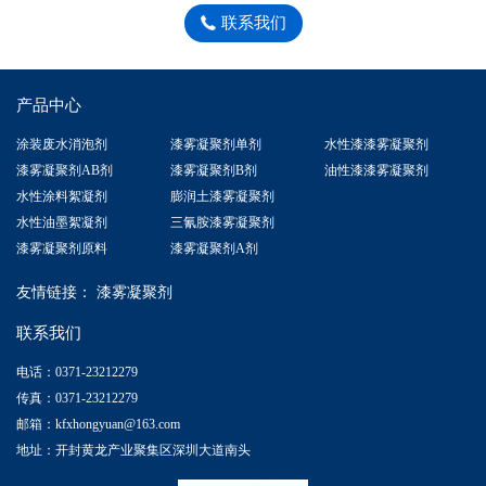
联系我们
产品中心
涂装废水消泡剂
漆雾凝聚剂单剂
水性漆漆雾凝聚剂
漆雾凝聚剂AB剂
漆雾凝聚剂B剂
油性漆漆雾凝聚剂
水性涂料絮凝剂
膨润土漆雾凝聚剂
水性油墨絮凝剂
三氰胺漆雾凝聚剂
漆雾凝聚剂原料
漆雾凝聚剂A剂
友情链接：
漆雾凝聚剂
联系我们
电话：0371-23212279
传真：0371-23212279
邮箱：kfxhongyuan@163.com
地址：开封黄龙产业聚集区深圳大道南头