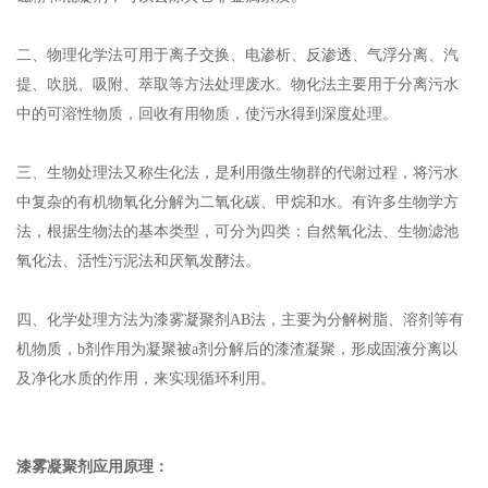
二、物理化学法可用于离子交换、电渗析、反渗透、气浮分离、汽
提、吹脱、吸附、萃取等方法处理废水。物化法主要用于分离污水
中的可溶性物质，回收有用物质，使污水得到深度处理。
三、生物处理法又称生化法，是利用微生物群的代谢过程，将污水
中复杂的有机物氧化分解为二氧化碳、甲烷和水。有许多生物学方
法，根据生物法的基本类型，可分为四类：自然氧化法、生物滤池
氧化法、活性污泥法和厌氧发酵法。
四、化学处理方法为漆雾凝聚剂AB法，主要为分解树脂、溶剂等有
机物质，b剂作用为凝聚被a剂分解后的漆渣凝聚，形成固液分离以
及净化水质的作用，来实现循环利用。
漆雾凝聚剂应用原理：