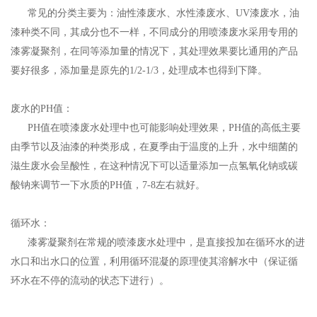
常见的分类主要为：油性漆废水、水性漆废水、UV漆废水，油
漆种类不同，其成分也不一样，不同成分的用喷漆废水采用专用的
漆雾凝聚剂，在同等添加量的情况下，其处理效果要比通用的产品
要好很多，添加量是原先的1/2-1/3，处理成本也得到下降。
废水的PH值：
PH值在喷漆废水处理中也可能影响处理效果，PH值的高低主要
由季节以及油漆的种类形成，在夏季由于温度的上升，水中细菌的
滋生废水会呈酸性，在这种情况下可以适量添加一点氢氧化钠或碳
酸钠来调节一下水质的PH值，7-8左右就好。
循环水：
漆雾凝聚剂在常规的喷漆废水处理中，是直接投加在循环水的进
水口和出水口的位置，利用循环混凝的原理使其溶解水中（保证循
环水在不停的流动的状态下进行）。