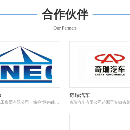
合作伙伴
Our Partners
源
奇瑞汽车
工集团有限公司（简称“河南能源
奇瑞汽车有限公司起源于安徽省
“河南能源”），于2013年9月12
的汽车项目。芜湖地方政府想干
南煤化集团、义煤集团两家省管大
来已久。在1992-1993年经济过
业战略重组成立的一家集煤炭、化
一家村办工厂一年近亿的利润使
金属、装备制造、物流贸易、建筑
落后的地方政府领导人产生了干
代服务业等产业相关多元发展的大
头。