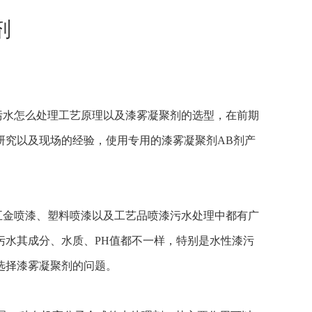
剂
水怎么处理工艺原理以及漆雾凝聚剂的选型，在前期
研究以及现场的经验，使用专用的漆雾凝聚剂AB剂产
金喷漆、塑料喷漆以及工艺品喷漆污水处理中都有广
污水其成分、水质、PH值都不一样，特别是水性漆污
选择漆雾凝聚剂的问题。