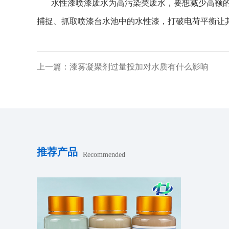
水性漆喷漆废水为高污染类废水，要想减少高额的处
捕捉、抓取喷漆台水池中的水性漆，打破电荷平衡让
上一篇：漆雾凝聚剂过量投加对水质有什么影响
推荐产品
Recommended