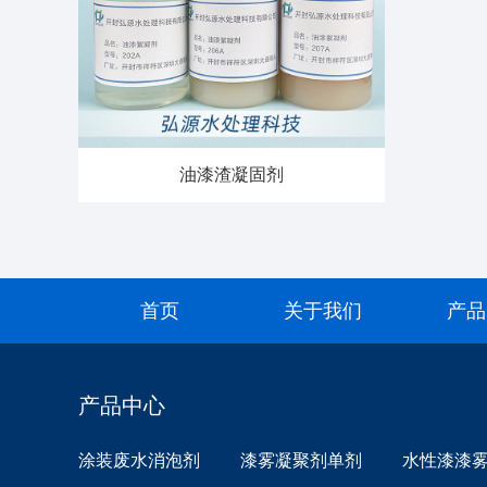
油漆渣凝固剂
首页
关于我们
产品
产品中心
涂装废水消泡剂
漆雾凝聚剂单剂
水性漆漆