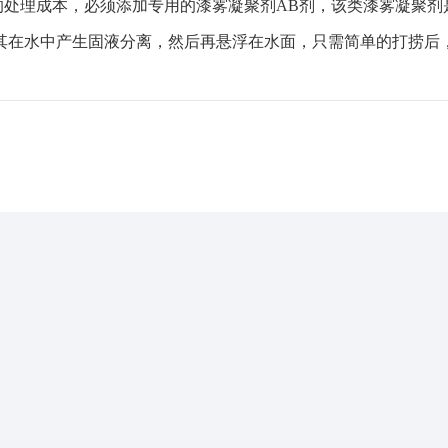
理成本，必须添加专用的漆雾凝聚剂AB剂，该类漆雾凝聚剂
其在水中产生固液分离，然后再悬浮在水面，只需简单的打捞后