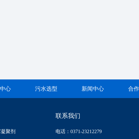
中心
污水选型
新闻中心
合
联系我们
雾凝聚剂
电话：0371-23212279