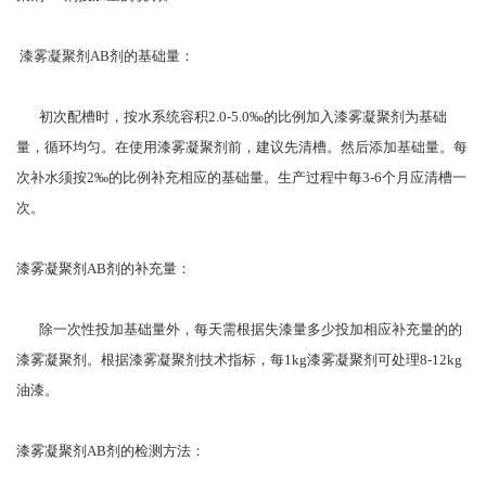
漆雾凝聚剂AB剂的基础量：
初次配槽时，按水系统容积2.0-5.0‰的比例加入漆雾凝聚剂为基础
量，循环均匀。在使用漆雾凝聚剂前，建议先清槽。然后添加基础量。每
次补水须按2‰的比例补充相应的基础量。生产过程中每3-6个月应清槽一
次。
漆雾凝聚剂AB剂的补充量：
除一次性投加基础量外，每天需根据失漆量多少投加相应补充量的的
漆雾凝聚剂。根据漆雾凝聚剂技术指标，每1kg漆雾凝聚剂可处理8-12kg
油漆。
漆雾凝聚剂AB剂的检测方法：