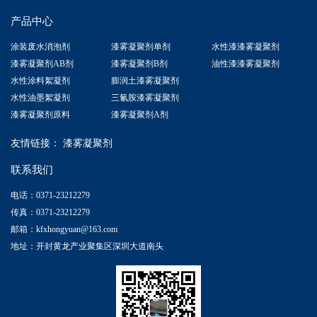
产品中心
涂装废水消泡剂
漆雾凝聚剂单剂
水性漆漆雾凝聚剂
漆雾凝聚剂AB剂
漆雾凝聚剂B剂
油性漆漆雾凝聚剂
水性涂料絮凝剂
膨润土漆雾凝聚剂
水性油墨絮凝剂
三氰胺漆雾凝聚剂
漆雾凝聚剂原料
漆雾凝聚剂A剂
友情链接：
漆雾凝聚剂
联系我们
电话：0371-23212279
传真：0371-23212279
邮箱：kfxhongyuan@163.com
地址：开封黄龙产业聚集区深圳大道南头