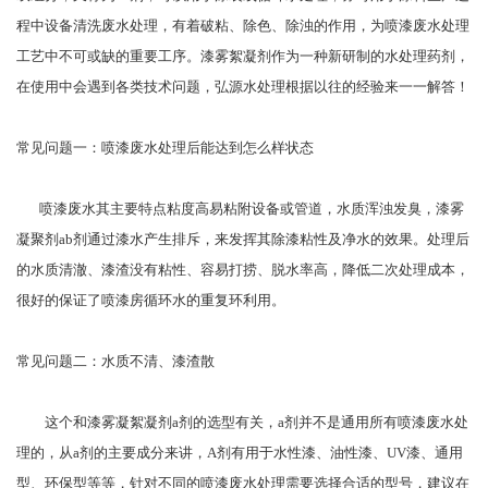
程中设备清洗废水处理，有着破粘、除色、除浊的作用，为喷漆废水处理
工艺中不可或缺的重要工序。漆雾絮凝剂作为一种新研制的水处理药剂，
在使用中会遇到各类技术问题，弘源水处理根据以往的经验来一一解答！
常见问题一：喷漆废水处理后能达到怎么样状态
喷漆废水其主要特点粘度高易粘附设备或管道，水质浑浊发臭，漆雾
凝聚剂ab剂通过漆水产生排斥，来发挥其除漆粘性及净水的效果。处理后
的水质清澈、漆渣没有粘性、容易打捞、脱水率高，降低二次处理成本，
很好的保证了喷漆房循环水的重复环利用。
常见问题二：水质不清、漆渣散
这个和漆雾凝絮凝剂a剂的选型有关，a剂并不是通用所有喷漆废水处
理的，从a剂的主要成分来讲，A剂有用于水性漆、油性漆、UV漆、通用
型、环保型等等，针对不同的喷漆废水处理需要选择合适的型号，建议在