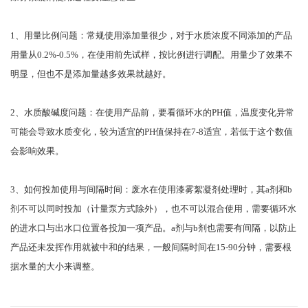
1、用量比例问题：常规使用添加量很少，对于水质浓度不同添加的产品
用量从0.2%-0.5%，在使用前先试样，按比例进行调配。用量少了效果不
明显，但也不是添加量越多效果就越好。
2、水质酸碱度问题：在使用产品前，要看循环水的PH值，温度变化异常
可能会导致水质变化，较为适宜的PH值保持在7-8适宜，若低于这个数值
会影响效果。
3、如何投加使用与间隔时间：废水在使用漆雾絮凝剂处理时，其a剂和b
剂不可以同时投加（计量泵方式除外），也不可以混合使用，需要循环水
的进水口与出水口位置各投加一项产品。a剂与b剂也需要有间隔，以防止
产品还未发挥作用就被中和的结果，一般间隔时间在15-90分钟，需要根
据水量的大小来调整。