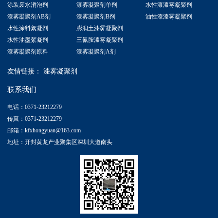
涂装废水消泡剂
漆雾凝聚剂单剂
水性漆漆雾凝聚剂
漆雾凝聚剂AB剂
漆雾凝聚剂B剂
油性漆漆雾凝聚剂
水性涂料絮凝剂
膨润土漆雾凝聚剂
水性油墨絮凝剂
三氰胺漆雾凝聚剂
漆雾凝聚剂原料
漆雾凝聚剂A剂
友情链接：
漆雾凝聚剂
联系我们
电话：0371-23212279
传真：0371-23212279
邮箱：kfxhongyuan@163.com
地址：开封黄龙产业聚集区深圳大道南头