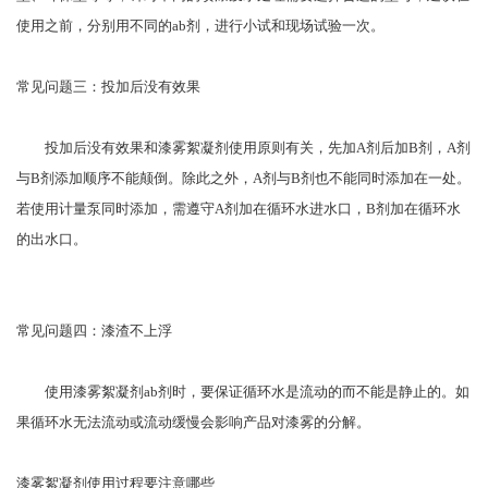
使用之前，分别用不同的ab剂，进行小试和现场试验一次。
常见问题三：投加后没有效果
投加后没有效果和漆雾絮凝剂使用原则有关，先加A剂后加B剂，A剂
与B剂添加顺序不能颠倒。除此之外，A剂与B剂也不能同时添加在一处。
若使用计量泵同时添加，需遵守A剂加在循环水进水口，B剂加在循环水
的出水口。
常见问题四：漆渣不上浮
使用漆雾絮凝剂ab剂时，要保证循环水是流动的而不能是静止的。如
果循环水无法流动或流动缓慢会影响产品对漆雾的分解。
漆雾絮凝剂使用过程要注意哪些